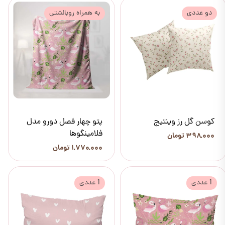
دو عددی
به همراه روبالشتی
کوسن گل رز وینتیج
پتو چهار فصل دورو مدل
فلامینگوها
۳۹۸,۰۰۰ تومان
۱,۷۷۰,۰۰۰ تومان
1 عددی
1 عددی