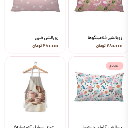
روبالشی فلامینگوها
روبالشی قلبی
۲۸۰,۰۰۰ تومان
۲۸۰,۰۰۰ تومان
1 عددی
روبالشی گلهای خوشحال
پیشبند وسایل آشپزخانه2