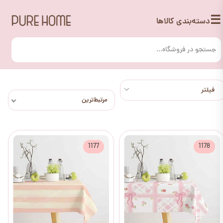
☰
دسته‌بندی کالاها
مرتبط‌ترین
1177
1178